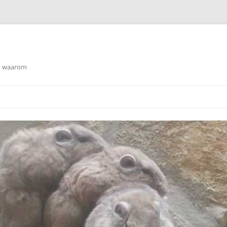
en waarom