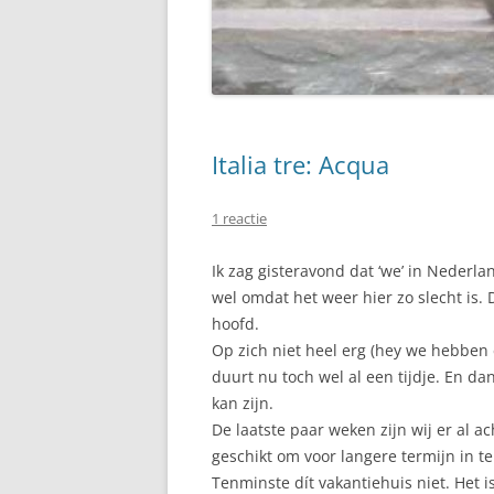
Italia tre: Acqua
1 reactie
Ik zag gisteravond dat ‘we’ in Nederla
wel omdat het weer hier zo slecht is. D
hoofd.
Op zich niet heel erg (hey we hebben
duurt nu toch wel al een tijdje. En da
kan zijn.
De laatste paar weken zijn wij er al a
geschikt om voor langere termijn in te
Tenminste dít vakantiehuis niet. Het is