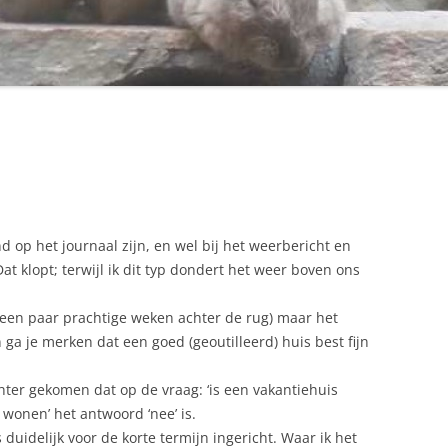
nd op het journaal zijn, en wel bij het weerbericht en
at klopt; terwijl ik dit typ dondert het weer boven ons
 een paar prachtige weken achter de rug) maar het
n ga je merken dat een goed (geoutilleerd) huis best fijn
chter gekomen dat op de vraag: ‘is een vakantiehuis
 wonen’ het antwoord ‘nee’ is.
 duidelijk voor de korte termijn ingericht. Waar ik het