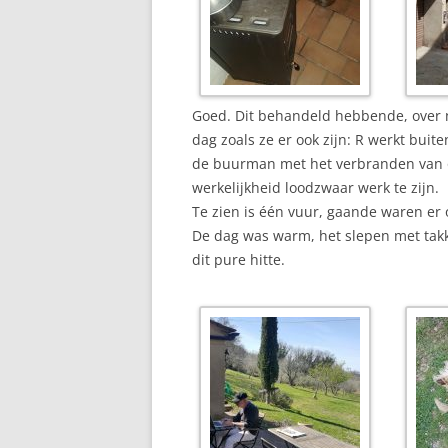
Goed. Dit behandeld hebbende, over n
dag zoals ze er ook zijn: R werkt bui
de buurman met het verbranden van ol
werkelijkheid loodzwaar werk te zijn.
Te zien is één vuur, gaande waren er
De dag was warm, het slepen met ta
dit pure hitte.