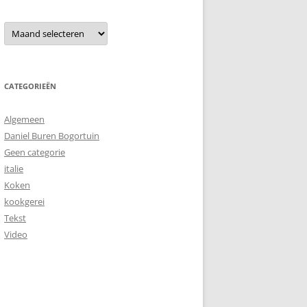
Archieven
CATEGORIEËN
Algemeen
Daniel Buren Bogortuin
Geen categorie
italie
Koken
kookgerei
Tekst
Video