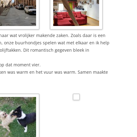
aar wat vrolijker makende zaken. Zoals daar is een
ten, onze buurhondjes spelen wat met elkaar en ik help
ijftakken. Dit romantisch gegeven bleek in
 op dat moment vier.
kken was warm en het vuur was warm. Samen maakte