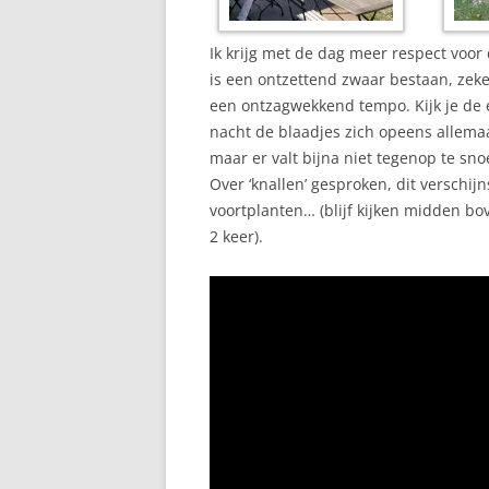
Ik krijg met de dag meer respect voo
is een ontzettend zwaar bestaan, zeker 
een ontzagwekkend tempo. Kijk je de
nacht de blaadjes zich opeens allema
maar er valt bijna niet tegenop te sn
Over ‘knallen’ gesproken, dit verschij
voortplanten… (blijf kijken midden bo
2 keer).