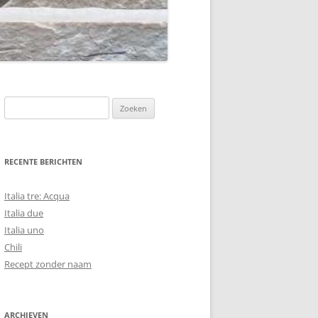
Zoeken
naar:
RECENTE BERICHTEN
Italia tre: Acqua
Italia due
Italia uno
Chili
Recept zonder naam
ARCHIEVEN