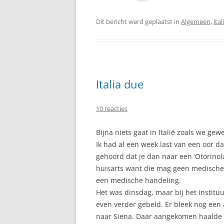
Dit bericht werd geplaatst in
Algemeen
,
ital
Italia due
10 reacties
Bijna niets gaat in Italië zoals we gew
Ik had al een week last van een oor da
gehoord dat je dan naar een ‘Otorinol
huisarts want die mag geen medische 
een medische handeling.
Het was dinsdag, maar bij het institu
even verder gebeld. Er bleek nog een 
naar Siena. Daar aangekomen haalde e