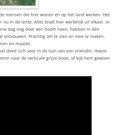
r de mensen die hier wonen en op het land werken. Het
nu in de lente. Alles knalt hier werkelijk uit elkaar, in
 ene dag nog door een boom heen, hebben in één
al ontvouwen. Prachtig om te zien en mee te maken,
oeien en maaien.
nsel deed zich voor in de tuin van een vriendin. Hoezo
venin naar de verticale grijze boon, of kijk hem gewoon