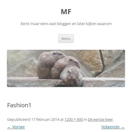
Ga
naar
MF
de
inhoud
Eerst maar eens wat bloggen en later kijken waarom
Menu
Fashion1
Gepubliceerd
17 februari 2014
at
1200 × 900
in
De eerste keer
.
← Vorige
Volgende →