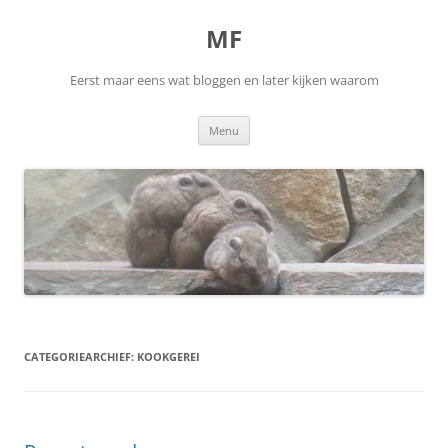
Ga
naar
MF
de
inhoud
Eerst maar eens wat bloggen en later kijken waarom
Menu
CATEGORIEARCHIEF:
KOOKGEREI