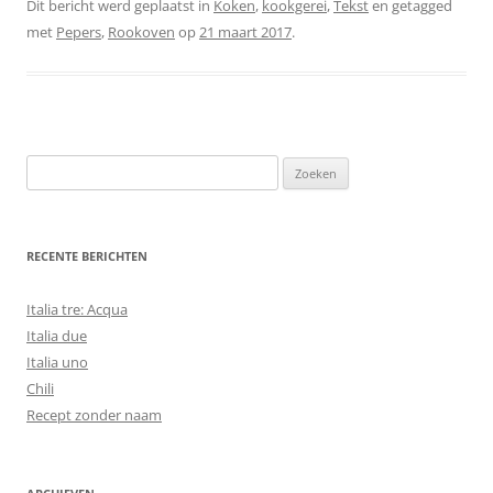
Dit bericht werd geplaatst in
Koken
,
kookgerei
,
Tekst
en getagged
met
Pepers
,
Rookoven
op
21 maart 2017
.
Zoeken
naar:
RECENTE BERICHTEN
Italia tre: Acqua
Italia due
Italia uno
Chili
Recept zonder naam