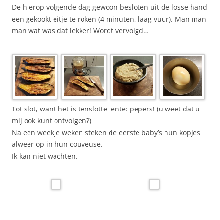
De hierop volgende dag gewoon besloten uit de losse hand
een gekookt eitje te roken (4 minuten, laag vuur). Man man
man wat was dat lekker! Wordt vervolgd…
Tot slot, want het is tenslotte lente: pepers! (u weet dat u
mij ook kunt ontvolgen?)
Na een weekje weken steken de eerste baby’s hun kopjes
alweer op in hun couveuse.
Ik kan niet wachten.