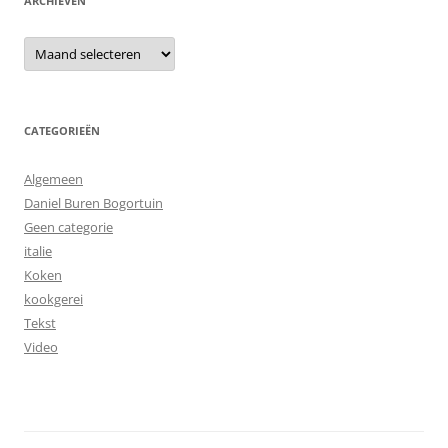
ARCHIEVEN
Archieven
CATEGORIEËN
Algemeen
Daniel Buren Bogortuin
Geen categorie
italie
Koken
kookgerei
Tekst
Video