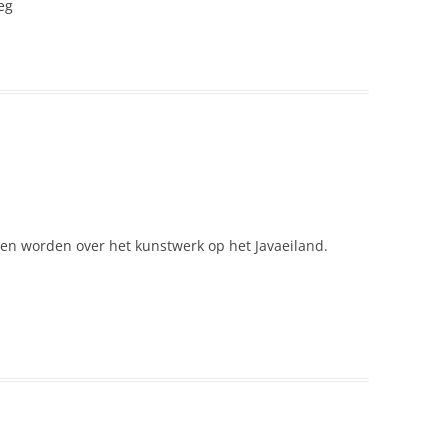
eg
den worden over het kunstwerk op het Javaeiland.