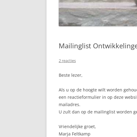
Mailinglist Ontwikkelin
2 reacties
Beste lezer,
Als u op de hoogte wilt worden gehou
een reactieformulier in op deze websi
mailadres.
U zult dan op de mailinglist worden g
Vriendelijke groet,
Marja Feltkamp