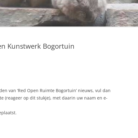
gen Kunstwerk Bogortuin
den van ‘Red Open Ruimte Bogortuin’ nieuws, vul dan
te (reageer op dit stukje), met daarin uw naam en e-
eplaatst.