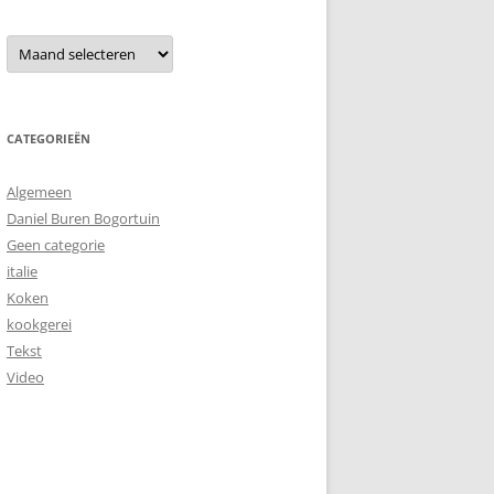
Archieven
CATEGORIEËN
Algemeen
Daniel Buren Bogortuin
Geen categorie
italie
Koken
kookgerei
Tekst
Video