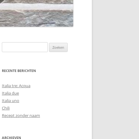
Zoeken
naar:
RECENTE BERICHTEN
Italia tre: Acqua
Italia due
Italia uno
Chili
Recept zonder naam
ARCHIEVEN