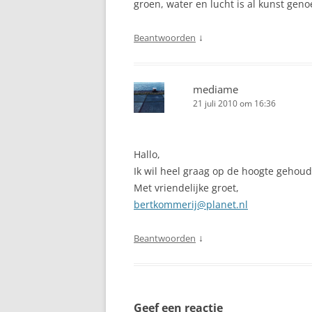
groen, water en lucht is al kunst geno
↓
Beantwoorden
mediame
21 juli 2010 om 16:36
Hallo,
Ik wil heel graag op de hoogte gehou
Met vriendelijke groet,
bertkommerij@planet.nl
↓
Beantwoorden
Geef een reactie