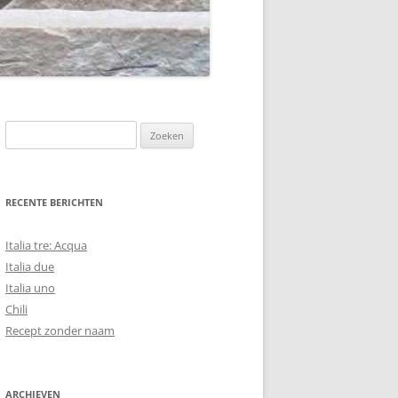
Zoeken
naar:
RECENTE BERICHTEN
Italia tre: Acqua
Italia due
Italia uno
Chili
Recept zonder naam
ARCHIEVEN