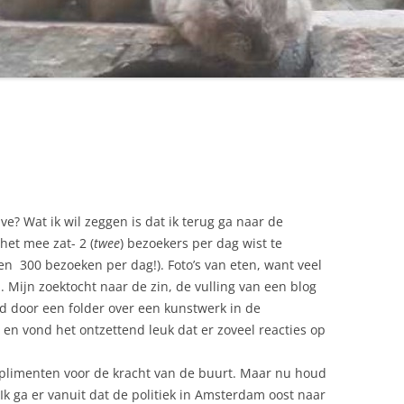
ve? Wat ik wil zeggen is dat ik terug ga naar de
et mee zat- 2 (
twee
) bezoekers per dag wist te
wen 300 bezoeken per dag!). Foto’s van eten, want veel
. Mijn zoektocht naar de zin, de vulling van een blog
d door een folder over een kunstwerk in de
 en vond het ontzettend leuk dat er zoveel reacties op
mplimenten voor de kracht van de buurt. Maar nu houd
 Ik ga er vanuit dat de politiek in Amsterdam oost naar