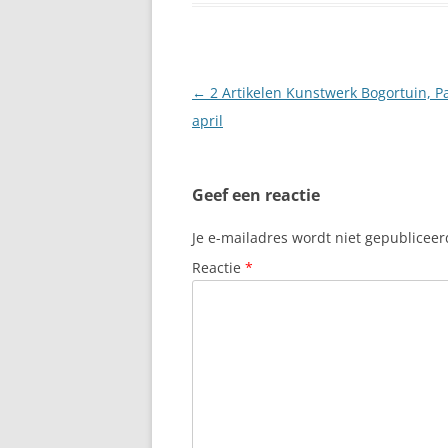
Berichtnavigatie
←
2 Artikelen Kunstwerk Bogortuin, Pa
april
Geef een reactie
Je e-mailadres wordt niet gepubliceer
Reactie
*