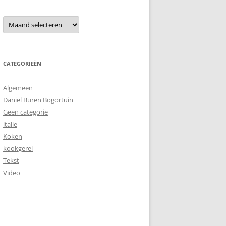
Archieven
CATEGORIEËN
Algemeen
Daniel Buren Bogortuin
Geen categorie
italie
Koken
kookgerei
Tekst
Video