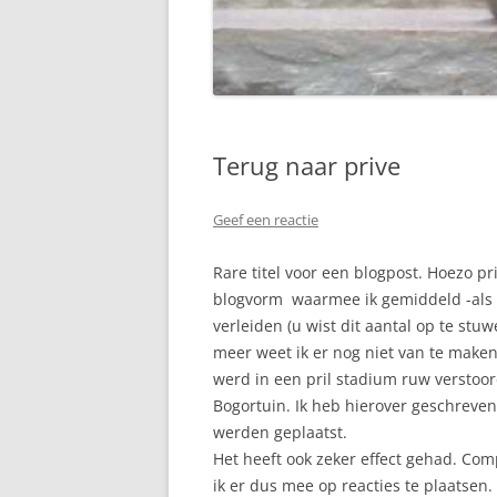
Terug naar prive
Geef een reactie
Rare titel voor een blogpost. Hoezo pri
blogvorm waarmee ik gemiddeld -als h
verleiden (u wist dit aantal op te stu
meer weet ik er nog niet van te maken
werd in een pril stadium ruw verstoor
Bogortuin. Ik heb hierover geschreven
werden geplaatst.
Het heeft ook zeker effect gehad. Co
ik er dus mee op reacties te plaatsen.