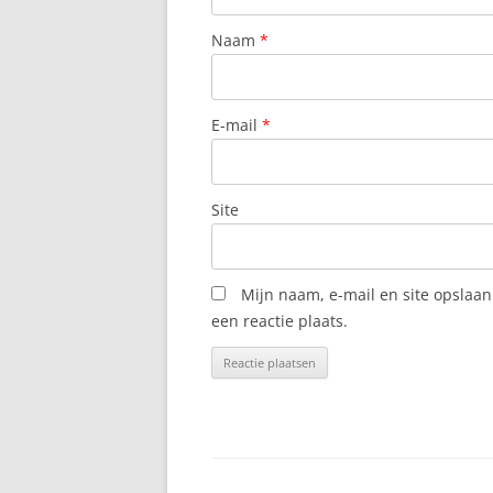
Naam
*
E-mail
*
Site
Mijn naam, e-mail en site opslaa
een reactie plaats.