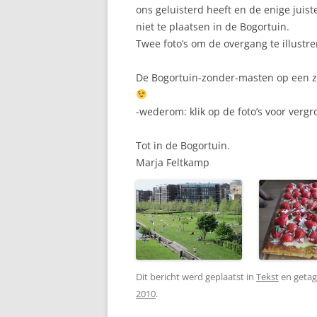
ons geluisterd heeft en de enige juis
niet te plaatsen in de Bogortuin.
Twee foto’s om de overgang te illustre
De Bogortuin-zonder-masten op een z
-wederom: klik op de foto’s voor vergr
Tot in de Bogortuin.
Marja Feltkamp
Dit bericht werd geplaatst in
Tekst
en geta
2010
.