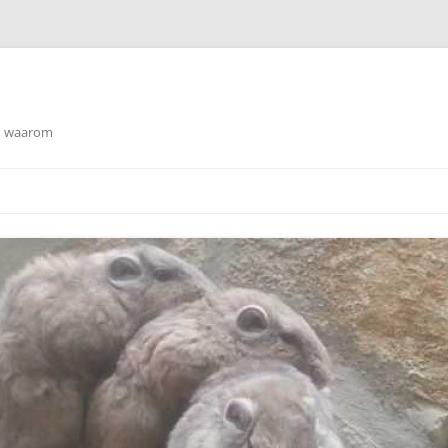
en waarom