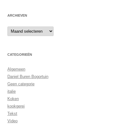
ARCHIEVEN
Archieven
CATEGORIEËN
Algemeen
Daniel Buren Bogortuin
Geen categorie
italie
Koken
kookgerei
Tekst
Video