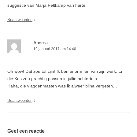
suggestie van Marja Feltkamp van harte.
↓
Beantwoorden
Andrea
19 januari 2017 om 14:40
Oh wow! Dat zou tof zijn! Ik ben enorm fan van zijn werk. En
die Kus zou prachtig passen in jullie achtertuin.
Haha, die vlaggenmasten was ik alweer bijna vergeten…
↓
Beantwoorden
Geef een reactie