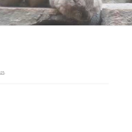
025
.