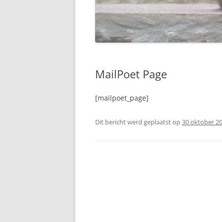
MailPoet Page
[mailpoet_page]
Dit bericht werd geplaatst op
30 oktober 2
Berichtnavigatie