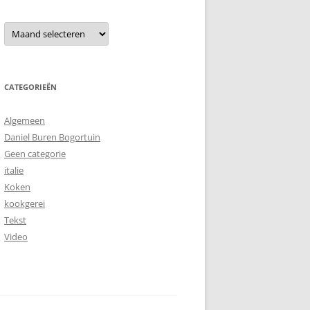
Archieven
CATEGORIEËN
Algemeen
Daniel Buren Bogortuin
Geen categorie
italie
Koken
kookgerei
Tekst
Video