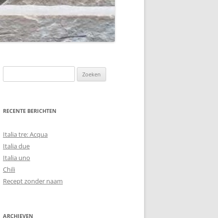
Zoeken
naar:
RECENTE BERICHTEN
Italia tre: Acqua
Italia due
Italia uno
Chili
Recept zonder naam
ARCHIEVEN