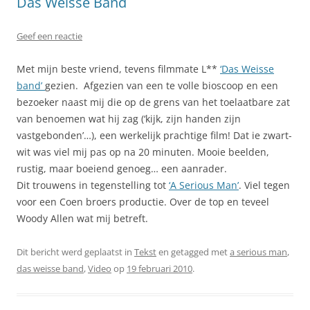
Das Weisse Band
Geef een reactie
Met mijn beste vriend, tevens filmmate L**
‘Das Weisse
band’
gezien. Afgezien van een te volle bioscoop en een
bezoeker naast mij die op de grens van het toelaatbare zat
van benoemen wat hij zag (‘kijk, zijn handen zijn
vastgebonden’…), een werkelijk prachtige film! Dat ie zwart-
wit was viel mij pas op na 20 minuten. Mooie beelden,
rustig, maar boeiend genoeg… een aanrader.
Dit trouwens in tegenstelling tot
‘A Serious Man’
. Viel tegen
voor een Coen broers productie. Over de top en teveel
Woody Allen wat mij betreft.
Dit bericht werd geplaatst in
Tekst
en getagged met
a serious man
,
das weisse band
,
Video
op
19 februari 2010
.