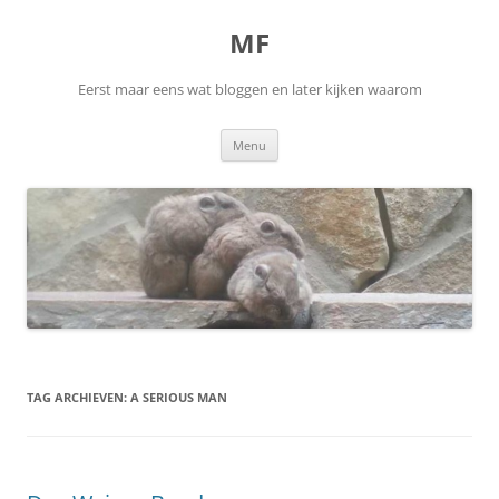
Ga
naar
MF
de
inhoud
Eerst maar eens wat bloggen en later kijken waarom
Menu
TAG ARCHIEVEN:
A SERIOUS MAN