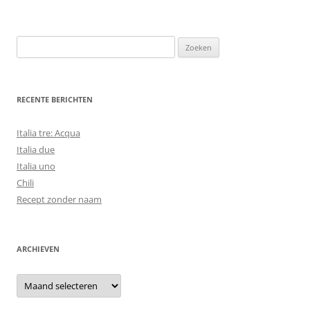
Zoeken
naar:
RECENTE BERICHTEN
Italia tre: Acqua
Italia due
Italia uno
Chili
Recept zonder naam
ARCHIEVEN
Archieven