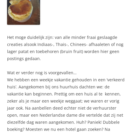
Het moge duidelijk zijn: van alle minder fraai geslaagde
creaties alsook Indiaas-, Thais-, Chinees- afhaaleten of nog
lager patat en toebehoren (bruin fruit) worden hier geen
postings gedaan.
Wat er verder nog is voorgevallen…
We hebben een weekje vakantie gehouden in een ‘verkeerd
huis’. Aangekomen bij ons huurhuis dachten we: de
vakantie kan beginnen. Prettig om een huis al te kennen,
zeker als je maar een weekje weggaat; we waren er vorig
jaar ook. Na aanbellen deed echter niet de verhuurster
open, maar een Nederlandse dame die vertelde dat zij net
diezelfde dag waren aangekomen. Huh? Paniek! Dubbele
boeking? Moesten we nu een hotel gaan zoeken? Na