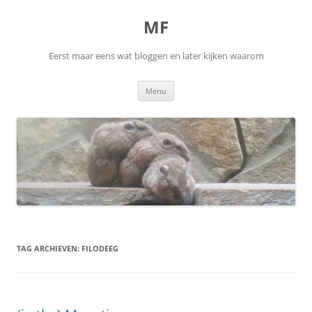
Ga
naar
MF
de
inhoud
Eerst maar eens wat bloggen en later kijken waarom
Menu
TAG ARCHIEVEN:
FILODEEG