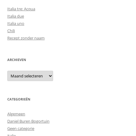
Italia tre: Acqua
Italia due
Italia uno
Chili
Recept zonder naam
ARCHIEVEN
Archieven
CATEGORIEËN
Algemeen
Daniel Buren Bogortuin
Geen categorie
italie