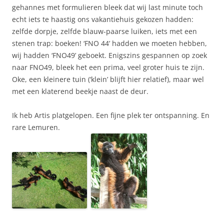
gehannes met formulieren bleek dat wij last minute toch
echt iets te haastig ons vakantiehuis gekozen hadden:
zelfde dorpje, zelfde blauw-paarse luiken, iets met een
stenen trap: boeken! ‘FNO 44’ hadden we moeten hebben,
wij hadden ‘FNO49’ geboekt. Enigszins gespannen op zoek
naar FNO49, bleek het een prima, veel groter huis te zijn.
Oke, een kleinere tuin (‘klein’ blijft hier relatief), maar wel
met een klaterend beekje naast de deur.
Ik heb Artis platgelopen. Een fijne plek ter ontspanning. En
rare Lemuren.