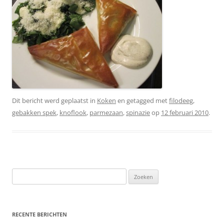
Dit bericht werd geplaatst in
Koken
en getagged met
filodeeg
,
gebakken spek
,
knoflook
,
parmezaan
,
spinazie
op
12 februari 2010
.
Zoeken
naar:
RECENTE BERICHTEN