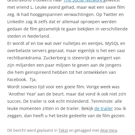
met vriend L. Leuke avond gehad, maar wat een saaie film
zeg. Ik had hooggespannen verwachtingen. Op Twitter en
LinkedIn zag ik zelfs dat er allemaal oproepen werden
gedaan de film gezamelijk te gaan bekijken in verschillende
steden in Nederland.
Er wordt af en toe wat over nulletjes en eentjes, MySQL en
overbelaste servers gepraat, maar eigenlijk is het een saai
rechtbankdrama. Zuckerberg is steenrijk en weigert van
zijn miljarden een paar miljoen te geven aan de jongens
die hem geinspireerd hebben tot het ontwikkelen van
Facebook. Tja.
Wordt sowieso tijd voor een goeie film. Vorige week was
‘Another Year’ aan de beurt, maar dat vond ik ook niet zo’n
succes. De trailer is ook echt misleidend. Tenminste: alle
leuke momenten zitten in de trailer. Bekijk
de trailer
zou ik
zeggen, dan heeft u het beste gedeelte van de film gezien.
Dit bericht werd geplaatst in
Tekst
en getagged met
Aloe Vera
,