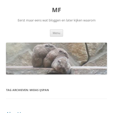
Ga
naar
MF
de
inhoud
Eerst maar eens wat bloggen en later kijken waarom
Menu
TAG ARCHIEVEN:
MIDAS IJSPAN