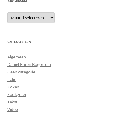
ARCHIEVEN
Archieven
CATEGORIEËN
Algemeen
Daniel Buren Bogortuin
Geen categorie
italie
Koken
kookgerei
Tekst
Video