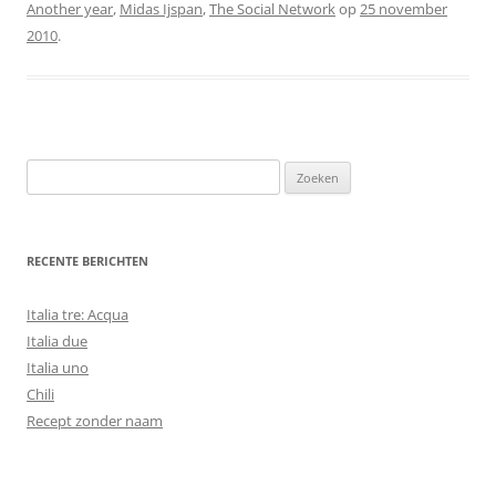
Another year
,
Midas Ijspan
,
The Social Network
op
25 november
2010
.
Zoeken
naar:
RECENTE BERICHTEN
Italia tre: Acqua
Italia due
Italia uno
Chili
Recept zonder naam