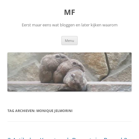
Ga
naar
MF
de
inhoud
Eerst maar eens wat bloggen en later kijken waarom
Menu
TAG ARCHIEVEN:
MONIQUE JELMORINI