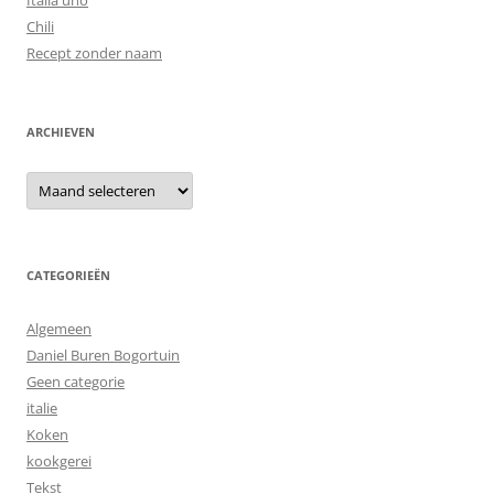
Italia uno
Chili
Recept zonder naam
ARCHIEVEN
Archieven
CATEGORIEËN
Algemeen
Daniel Buren Bogortuin
Geen categorie
italie
Koken
kookgerei
Tekst