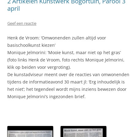
2 Artikelen Kunstwerk Bogortuin, Parool 3
april
Geef een reactie
Henk de Vroom: ‘Omwonenden zullen altijd voor
basischoolkunst kiezen’
Monique Jelmorini: ‘Mooie kunst, maar niet op het gras’
(foto links Henk de Vroom, foto rechts Monique Jelmorini,
klik op beiden voor vergroting).
De kunstadviseur meent over de reacties van omwonenden
tijdens de informatieavond 30 maart jl: ‘Erg inhoudelijk is
het niet’; het tegendeel wordt mijns inziens bewezen door
Monique Jelmorini’s ingezonden brief.