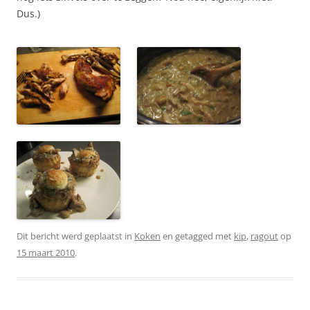
Dus.)
Dit bericht werd geplaatst in
Koken
en getagged met
kip
,
ragout
op
15 maart 2010
.