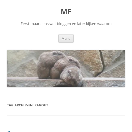
Ga
naar
MF
de
inhoud
Eerst maar eens wat bloggen en later kijken waarom
Menu
TAG ARCHIEVEN:
RAGOUT