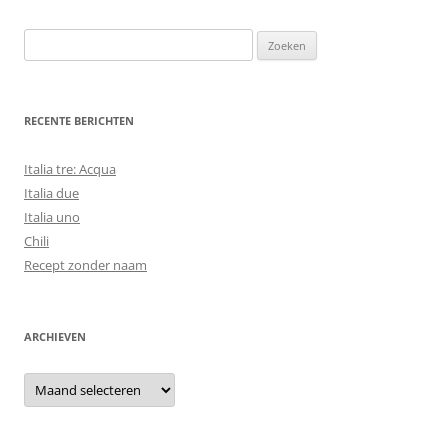
Zoeken
naar:
RECENTE BERICHTEN
Italia tre: Acqua
Italia due
Italia uno
Chili
Recept zonder naam
ARCHIEVEN
Archieven