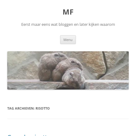
Ga
naar
MF
de
inhoud
Eerst maar eens wat bloggen en later kijken waarom
Menu
TAG ARCHIEVEN:
RISOTTO