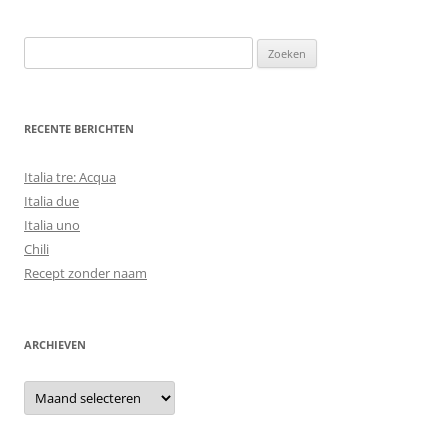
Zoeken
naar:
RECENTE BERICHTEN
Italia tre: Acqua
Italia due
Italia uno
Chili
Recept zonder naam
ARCHIEVEN
Archieven