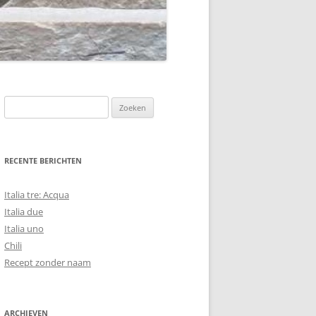
Zoeken
naar:
RECENTE BERICHTEN
Italia tre: Acqua
Italia due
Italia uno
Chili
Recept zonder naam
ARCHIEVEN