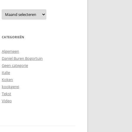
Archieven
CATEGORIEËN
Algemeen
Daniel Buren Bogortuin
Geen categorie
italie
Koken
kookgerei
Tekst
Video