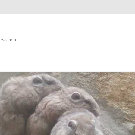
en waarom