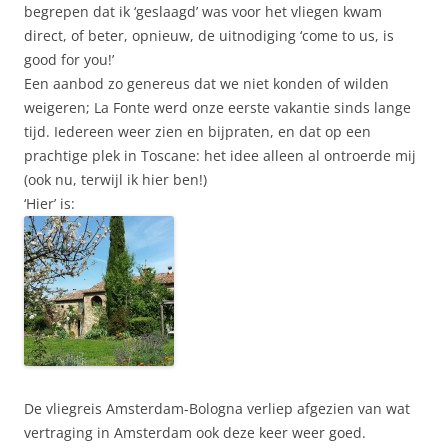
begrepen dat ik ‘geslaagd’ was voor het vliegen kwam
direct, of beter, opnieuw, de uitnodiging ‘come to us, is
good for you!’
Een aanbod zo genereus dat we niet konden of wilden
weigeren; La Fonte werd onze eerste vakantie sinds lange
tijd. Iedereen weer zien en bijpraten, en dat op een
prachtige plek in Toscane: het idee alleen al ontroerde mij
(ook nu, terwijl ik hier ben!)
‘Hier’ is:
De vliegreis Amsterdam-Bologna verliep afgezien van wat
vertraging in Amsterdam ook deze keer weer goed.