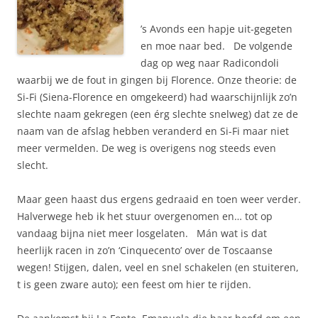
’s Avonds een hapje uit-gegeten
en moe naar bed. De volgende
dag op weg naar Radicondoli
waarbij we de fout in gingen bij Florence. Onze theorie: de
Si-Fi (Siena-Florence en omgekeerd) had waarschijnlijk zo’n
slechte naam gekregen (een érg slechte snelweg) dat ze de
naam van de afslag hebben veranderd en Si-Fi maar niet
meer vermelden. De weg is overigens nog steeds even
slecht.
Maar geen haast dus ergens gedraaid en toen weer verder.
Halverwege heb ik het stuur overgenomen en… tot op
vandaag bijna niet meer losgelaten. Mán wat is dat
heerlijk racen in zo’n ‘Cinquecento’ over de Toscaanse
wegen! Stijgen, dalen, veel en snel schakelen (en stuiteren,
t is geen zware auto); een feest om hier te rijden.