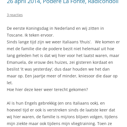
26 april 2014, Podere La Fonte, Radicondoli
3 reacties
De eerste Koningsdag in Nederland en wij zitten in
Toscane. Ik teken ervoor.
Sinds lange tijd zijn we weer Italiaans ’thuis’. We komen er
met de familie die de podere bezit niet helemaal uit hoe
lang geleden het is dat wij hier voor het laatst waren, maar
Emanuela, de vrouw des huizes, zei gisteren kordaat en
beslist ‘it was yesterday’, dus daar houden we het dan
maar op. Een jaartje meer of minder, kniesoor die daar op
let.
Hoe hier deze keer weer terecht gekomen?
Al is hun Engels gebrekkig (en ons Italiaans ook), en
hoeveel tijd er ook is verstreken sinds de laatste keer dat
wij hier waren, de familie is mij/ons blijven volgen, tijdens
mijn ziekte maar ook tijdens mijn vliegtraining. Toen ze