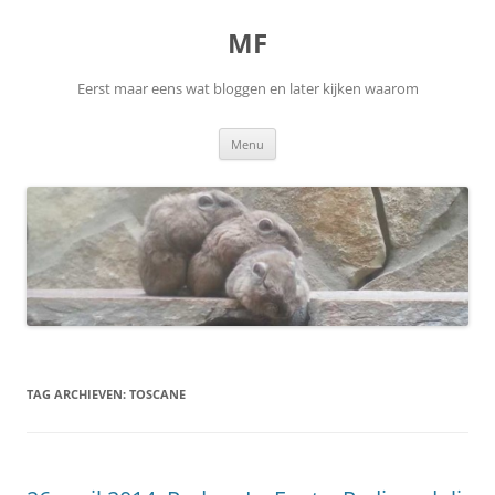
Ga
naar
MF
de
inhoud
Eerst maar eens wat bloggen en later kijken waarom
Menu
TAG ARCHIEVEN:
TOSCANE