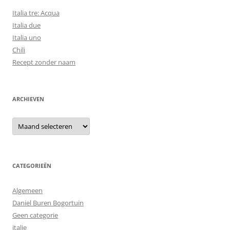
Italia tre: Acqua
Italia due
Italia uno
Chili
Recept zonder naam
ARCHIEVEN
Archieven
CATEGORIEËN
Algemeen
Daniel Buren Bogortuin
Geen categorie
italie