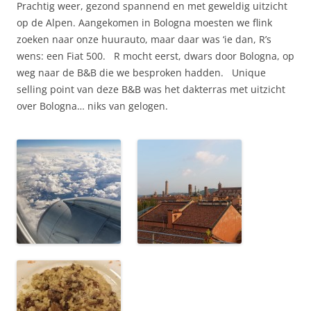
Prachtig weer, gezond spannend en met geweldig uitzicht
op de Alpen. Aangekomen in Bologna moesten we flink
zoeken naar onze huurauto, maar daar was ‘ie dan, R’s
wens: een Fiat 500. R mocht eerst, dwars door Bologna, op
weg naar de B&B die we besproken hadden. Unique
selling point van deze B&B was het dakterras met uitzicht
over Bologna… niks van gelogen.