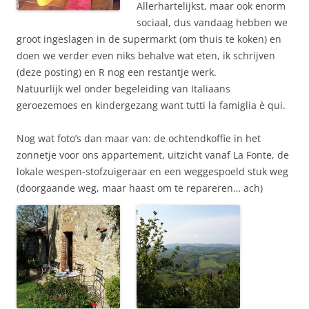
Allerhartelijkst, maar ook enorm
sociaal, dus vandaag hebben we
groot ingeslagen in de supermarkt (om thuis te koken) en
doen we verder even niks behalve wat eten, ik schrijven
(deze posting) en R nog een restantje werk.
Natuurlijk wel onder begeleiding van Italiaans
geroezemoes en kindergezang want tutti la famiglia è qui.
Nog wat foto’s dan maar van: de ochtendkoffie in het
zonnetje voor ons appartement, uitzicht vanaf La Fonte, de
lokale wespen-stofzuigeraar en een weggespoeld stuk weg
(doorgaande weg, maar haast om te repareren… ach)