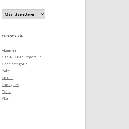
Archieven
CATEGORIEËN
Algemeen
Daniel Buren Bogortuin
Geen categorie
italie
Koken
kookgerei
Tekst
Video