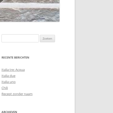
Zoeken
naar:
RECENTE BERICHTEN
Italia tre: Acqua
Italia due
Italia uno
Chili
Recept zonder naam
ARCHIEVEN