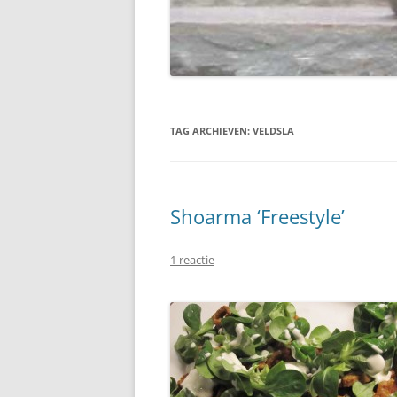
TAG ARCHIEVEN:
VELDSLA
Shoarma ‘Freestyle’
1 reactie