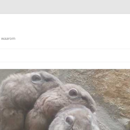
en waarom