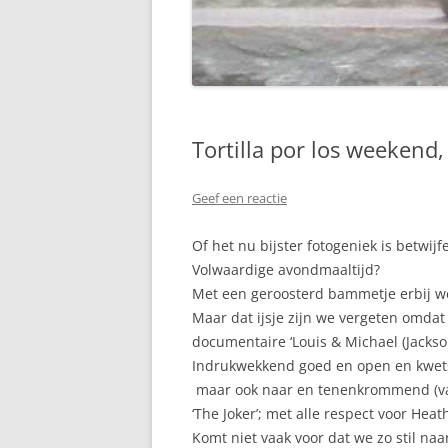
Tortilla por los weekend,
Geef een reactie
Of het nu bijster fotogeniek is betwijf
Volwaardige avondmaaltijd?
Met een geroosterd bammetje erbij wel
Maar dat ijsje zijn we vergeten omda
documentaire ‘Louis & Michael (Jackso
Indrukwekkend goed en open en kwetsba
maar ook naar en tenenkrommend (vade
‘The Joker’; met alle respect voor Hea
Komt niet vaak voor dat we zo stil naar