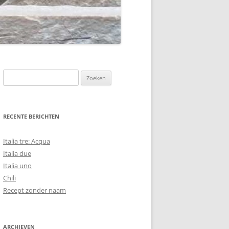
Zoeken
naar:
RECENTE BERICHTEN
Italia tre: Acqua
Italia due
Italia uno
Chili
Recept zonder naam
ARCHIEVEN