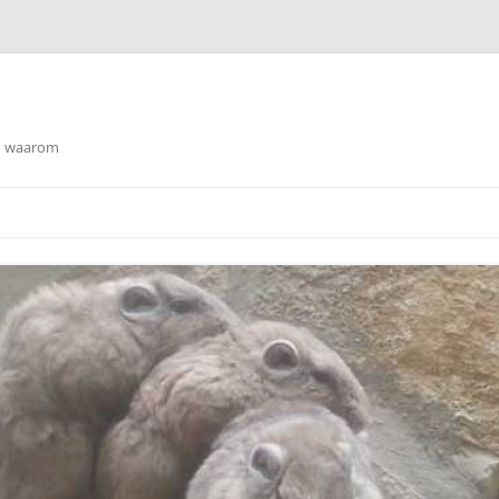
en waarom