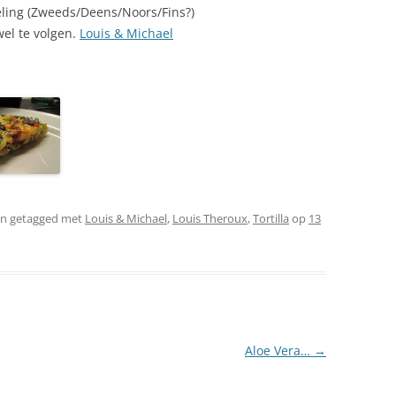
ling (Zweeds/Deens/Noors/Fins?)
wel te volgen.
Louis & Michael
n getagged met
Louis & Michael
,
Louis Theroux
,
Tortilla
op
13
Aloe Vera…
→