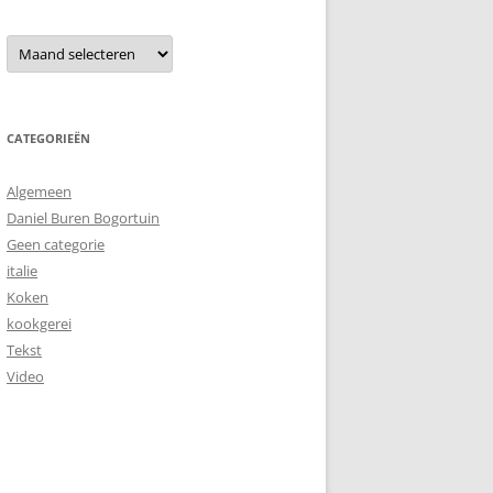
Archieven
CATEGORIEËN
Algemeen
Daniel Buren Bogortuin
Geen categorie
italie
Koken
kookgerei
Tekst
Video