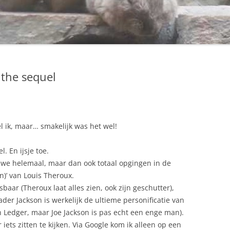
 the sequel
el ik, maar… smakelijk was het wel!
. En ijsje toe.
t we helemaal, maar dan ook totaal opgingen in de
n)’ van Louis Theroux.
ar (Theroux laat alles zien, ook zijn geschutter),
r Jackson is werkelijk de ultieme personificatie van
th Ledger, maar Joe Jackson is pas echt een enge man).
 iets zitten te kijken. Via Google kom ik alleen op een