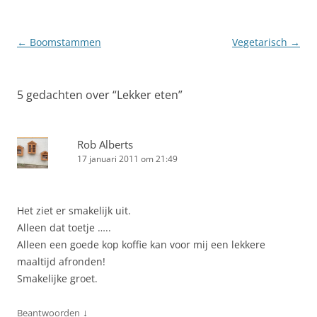
Berichtnavigatie
←
Boomstammen
Vegetarisch
→
5 gedachten over “
Lekker eten
”
Rob Alberts
17 januari 2011 om 21:49
Het ziet er smakelijk uit.
Alleen dat toetje …..
Alleen een goede kop koffie kan voor mij een lekkere
maaltijd afronden!
Smakelijke groet.
↓
Beantwoorden