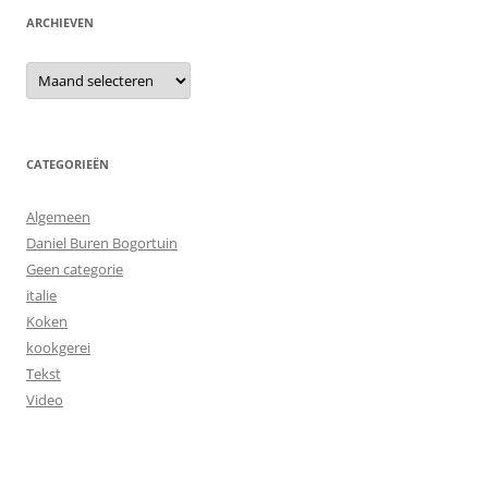
ARCHIEVEN
Archieven
CATEGORIEËN
Algemeen
Daniel Buren Bogortuin
Geen categorie
italie
Koken
kookgerei
Tekst
Video