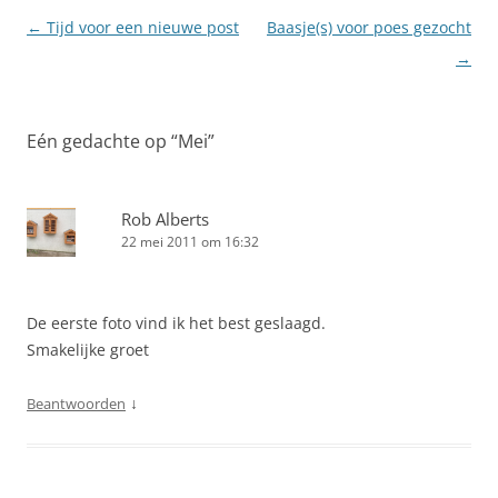
Berichtnavigatie
←
Tijd voor een nieuwe post
Baasje(s) voor poes gezocht
→
Eén gedachte op “
Mei
”
Rob Alberts
22 mei 2011 om 16:32
De eerste foto vind ik het best geslaagd.
Smakelijke groet
↓
Beantwoorden