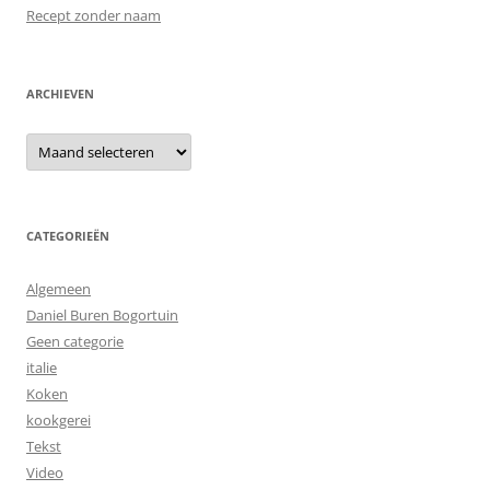
Recept zonder naam
ARCHIEVEN
Archieven
CATEGORIEËN
Algemeen
Daniel Buren Bogortuin
Geen categorie
italie
Koken
kookgerei
Tekst
Video