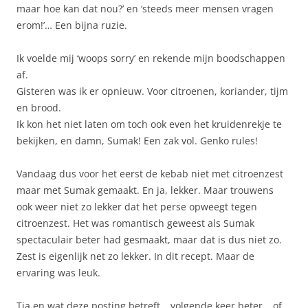
maar hoe kan dat nou?’ en ‘steeds meer mensen vragen
erom!’… Een bijna ruzie.
Ik voelde mij ‘woops sorry’ en rekende mijn boodschappen
af.
Gisteren was ik er opnieuw. Voor citroenen, koriander, tijm
en brood.
Ik kon het niet laten om toch ook even het kruidenrekje te
bekijken, en damn, Sumak! Een zak vol. Genko rules!
Vandaag dus voor het eerst de kebab niet met citroenzest
maar met Sumak gemaakt. En ja, lekker. Maar trouwens
ook weer niet zo lekker dat het perse opweegt tegen
citroenzest. Het was romantisch geweest als Sumak
spectaculair beter had gesmaakt, maar dat is dus niet zo.
Zest is eigenlijk net zo lekker. In dit recept. Maar de
ervaring was leuk.
Tja en wat deze posting betreft… volgende keer beter… of