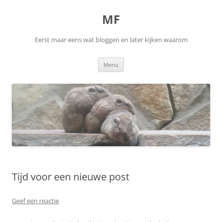
Ga
naar
MF
de
inhoud
Eerst maar eens wat bloggen en later kijken waarom
Menu
Tijd voor een nieuwe post
Geef een reactie