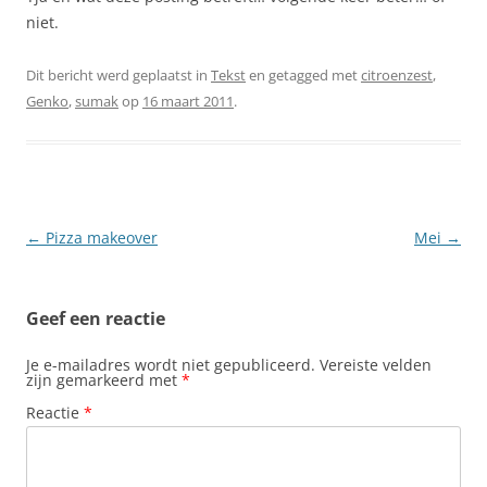
niet.
Dit bericht werd geplaatst in
Tekst
en getagged met
citroenzest
,
Genko
,
sumak
op
16 maart 2011
.
Berichtnavigatie
←
Pizza makeover
Mei
→
Geef een reactie
Je e-mailadres wordt niet gepubliceerd.
Vereiste velden
zijn gemarkeerd met
*
Reactie
*