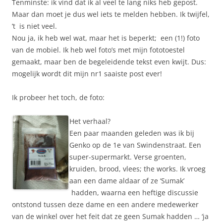
Tenminste: ik vind dat ik al veel te lang niks heb gepost.
Maar dan moet je dus wel iets te melden hebben. Ik twijfel,
’t is niet veel.
Nou ja, ik heb wel wat, maar het is beperkt; een (1!) foto
van de mobiel. Ik heb wel foto’s met mijn fototoestel
gemaakt, maar ben de begeleidende tekst even kwijt. Dus:
mogelijk wordt dit mijn nr1 saaiste post ever!
Ik probeer het toch, de foto:
Het verhaal?
Een paar maanden geleden was ik bij
Genko op de 1e van Swindenstraat. Een
super-supermarkt. Verse groenten,
kruiden, brood, vlees; the works. Ik vroeg
aan een dame aldaar of ze ‘Sumak’
hadden, waarna een heftige discussie
ontstond tussen deze dame en een andere medewerker
van de winkel over het feit dat ze geen Sumak hadden … ‘ja