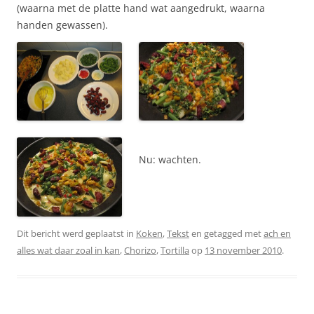
(waarna met de platte hand wat aangedrukt, waarna
handen gewassen).
Nu: wachten.
Dit bericht werd geplaatst in
Koken
,
Tekst
en getagged met
ach en
alles wat daar zoal in kan
,
Chorizo
,
Tortilla
op
13 november 2010
.