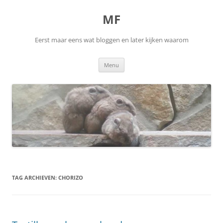
Ga
naar
MF
de
inhoud
Eerst maar eens wat bloggen en later kijken waarom
Menu
TAG ARCHIEVEN:
CHORIZO