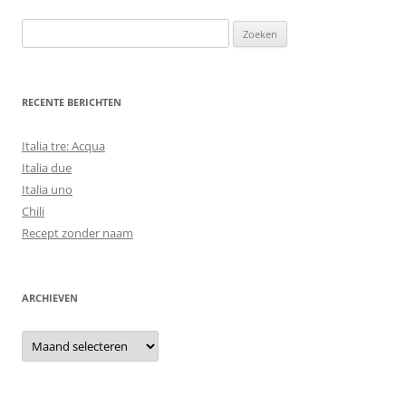
Zoeken
naar:
RECENTE BERICHTEN
Italia tre: Acqua
Italia due
Italia uno
Chili
Recept zonder naam
ARCHIEVEN
Archieven