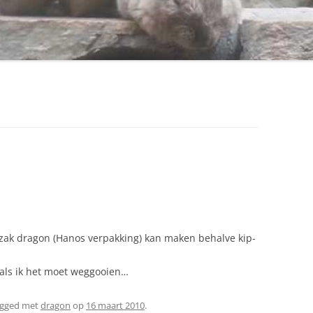
ezak dragon (Hanos verpakking) kan maken behalve kip-
als ik het moet weggooien…
agged met
dragon
op
16 maart 2010
.