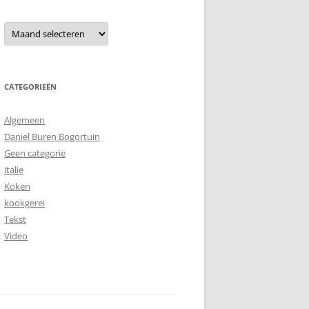
Archieven
CATEGORIEËN
Algemeen
Daniel Buren Bogortuin
Geen categorie
italie
Koken
kookgerei
Tekst
Video