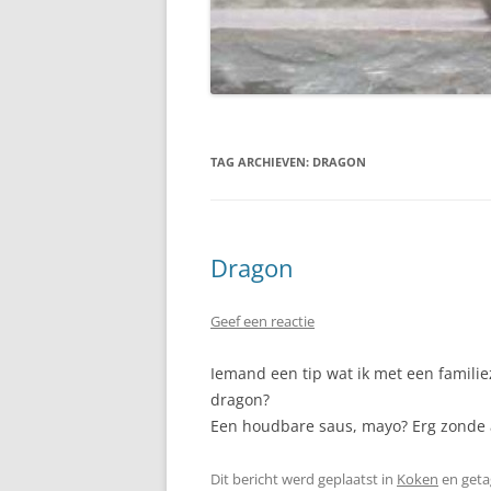
TAG ARCHIEVEN:
DRAGON
Dragon
Geef een reactie
Iemand een tip wat ik met een famili
dragon?
Een houdbare saus, mayo? Erg zonde 
Dit bericht werd geplaatst in
Koken
en get