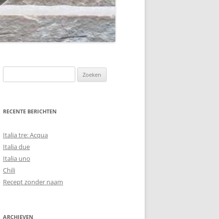
Zoeken
naar:
RECENTE BERICHTEN
Italia tre: Acqua
Italia due
Italia uno
Chili
Recept zonder naam
ARCHIEVEN