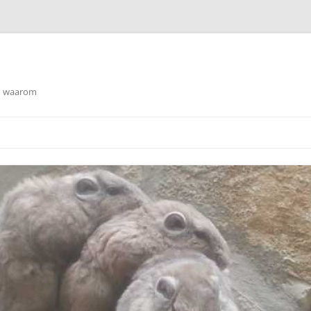
en waarom