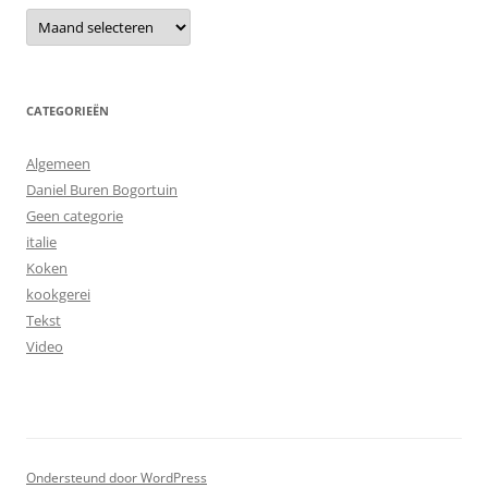
Archieven
CATEGORIEËN
Algemeen
Daniel Buren Bogortuin
Geen categorie
italie
Koken
kookgerei
Tekst
Video
Ondersteund door WordPress