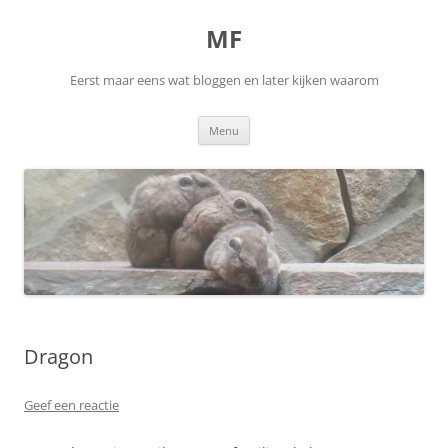
Ga
naar
MF
de
inhoud
Eerst maar eens wat bloggen en later kijken waarom
Menu
Dragon
Geef een reactie