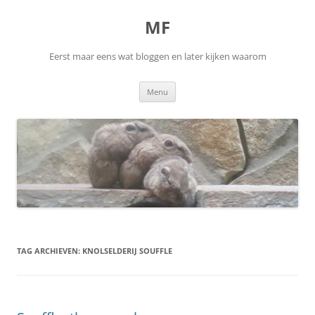
Ga
naar
MF
de
inhoud
Eerst maar eens wat bloggen en later kijken waarom
Menu
TAG ARCHIEVEN:
KNOLSELDERIJ SOUFFLE