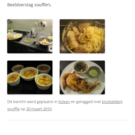
Beeldverslag souffle’s.
Dit bericht werd geplaatst in
Koken
en getagged met
knolselderij
souffle
op
20 maart 2010
.