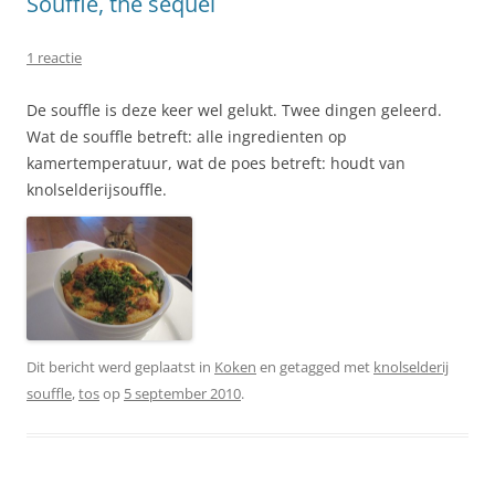
Souffle, the sequel
1 reactie
De souffle is deze keer wel gelukt. Twee dingen geleerd.
Wat de souffle betreft: alle ingredienten op
kamertemperatuur, wat de poes betreft: houdt van
knolselderijsouffle.
Dit bericht werd geplaatst in
Koken
en getagged met
knolselderij
souffle
,
tos
op
5 september 2010
.