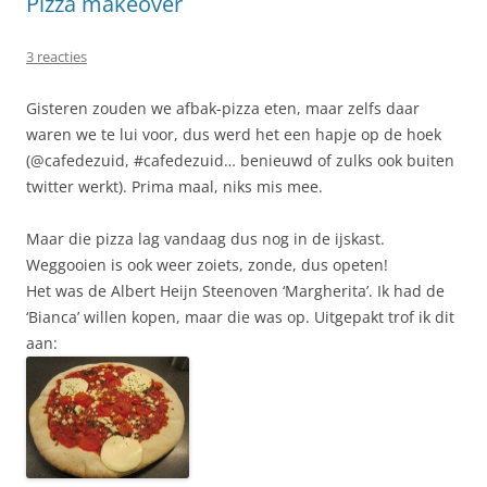
Pizza makeover
3 reacties
Gisteren zouden we afbak-pizza eten, maar zelfs daar
waren we te lui voor, dus werd het een hapje op de hoek
(@cafedezuid, #cafedezuid… benieuwd of zulks ook buiten
twitter werkt). Prima maal, niks mis mee.
Maar die pizza lag vandaag dus nog in de ijskast.
Weggooien is ook weer zoiets, zonde, dus opeten!
Het was de Albert Heijn Steenoven ‘Margherita’. Ik had de
‘Bianca’ willen kopen, maar die was op. Uitgepakt trof ik dit
aan: