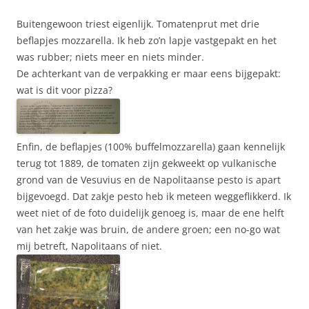
Buitengewoon triest eigenlijk. Tomatenprut met drie
beflapjes mozzarella. Ik heb zo’n lapje vastgepakt en het
was rubber; niets meer en niets minder.
De achterkant van de verpakking er maar eens bijgepakt:
wat is dit voor pizza?
Enfin, de beflapjes (100% buffelmozzarella) gaan kennelijk
terug tot 1889, de tomaten zijn gekweekt op vulkanische
grond van de Vesuvius en de Napolitaanse pesto is apart
bijgevoegd. Dat zakje pesto heb ik meteen weggeflikkerd. Ik
weet niet of de foto duidelijk genoeg is, maar de ene helft
van het zakje was bruin, de andere groen; een no-go wat
mij betreft, Napolitaans of niet.