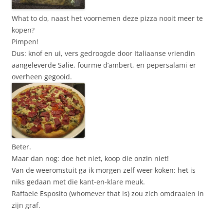
What to do, naast het voornemen deze pizza nooit meer te
kopen?
Pimpen!
Dus: knof en ui, vers gedroogde door Italiaanse vriendin
aangeleverde Salie, fourme d’ambert, en pepersalami er
overheen gegooid.
Beter.
Maar dan nog: doe het niet, koop die onzin niet!
Van de weeromstuit ga ik morgen zelf weer koken: het is
niks gedaan met die kant-en-klare meuk.
Raffaele Esposito (whomever that is) zou zich omdraaien in
zijn graf.