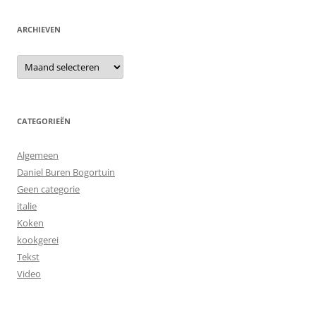
ARCHIEVEN
Archieven
CATEGORIEËN
Algemeen
Daniel Buren Bogortuin
Geen categorie
italie
Koken
kookgerei
Tekst
Video