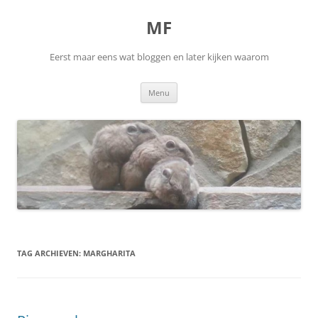
Ga
naar
MF
de
inhoud
Eerst maar eens wat bloggen en later kijken waarom
Menu
TAG ARCHIEVEN:
MARGHARITA