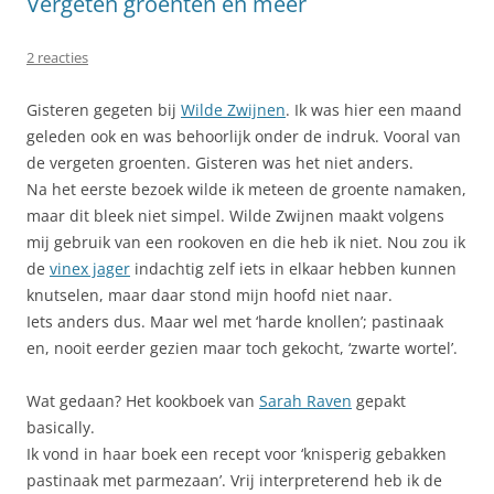
Vergeten groenten en meer
2 reacties
Gisteren gegeten bij
Wilde Zwijnen
. Ik was hier een maand
geleden ook en was behoorlijk onder de indruk. Vooral van
de vergeten groenten. Gisteren was het niet anders.
Na het eerste bezoek wilde ik meteen de groente namaken,
maar dit bleek niet simpel. Wilde Zwijnen maakt volgens
mij gebruik van een rookoven en die heb ik niet. Nou zou ik
de
vinex jager
indachtig zelf iets in elkaar hebben kunnen
knutselen, maar daar stond mijn hoofd niet naar.
Iets anders dus. Maar wel met ‘harde knollen’; pastinaak
en, nooit eerder gezien maar toch gekocht, ‘zwarte wortel’.
Wat gedaan? Het kookboek van
Sarah Raven
gepakt
basically.
Ik vond in haar boek een recept voor ‘knisperig gebakken
pastinaak met parmezaan’. Vrij interpreterend heb ik de