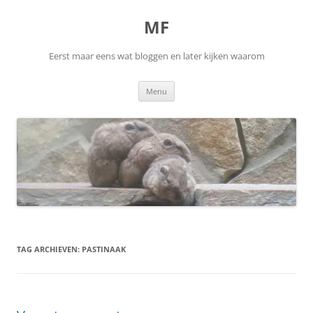
Ga
naar
MF
de
inhoud
Eerst maar eens wat bloggen en later kijken waarom
Menu
TAG ARCHIEVEN:
PASTINAAK