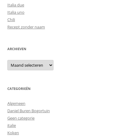
Italia due
Italia uno
Chili
Recept zonder naam
ARCHIEVEN
Archieven
CATEGORIEËN
Algemeen
Daniel Buren Bogortuin
Geen categorie
italie
Koken