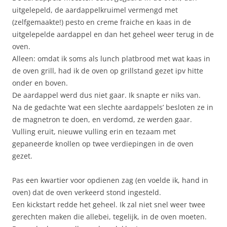
uitgelepeld, de aardappelkruimel vermengd met
(zelfgemaakte!) pesto en creme fraiche en kaas in de
uitgelepelde aardappel en dan het geheel weer terug in de
oven.
Alleen: omdat ik soms als lunch platbrood met wat kaas in
de oven grill, had ik de oven op grillstand gezet ipv hitte
onder en boven.
De aardappel werd dus niet gaar. Ik snapte er niks van.
Na de gedachte ‘wat een slechte aardappels’ besloten ze in
de magnetron te doen, en verdomd, ze werden gaar.
Vulling eruit, nieuwe vulling erin en tezaam met
gepaneerde knollen op twee verdiepingen in de oven
gezet.
Pas een kwartier voor opdienen zag (en voelde ik, hand in
oven) dat de oven verkeerd stond ingesteld.
Een kickstart redde het geheel. Ik zal niet snel weer twee
gerechten maken die allebei, tegelijk, in de oven moeten.