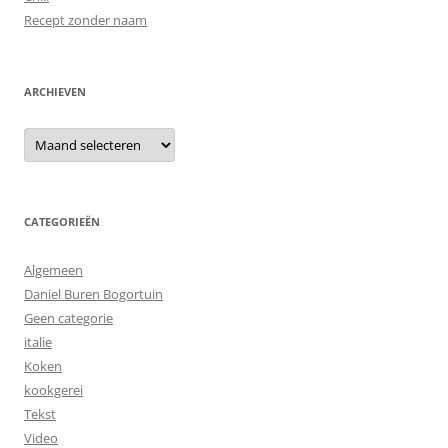
Recept zonder naam
ARCHIEVEN
Archieven
CATEGORIEËN
Algemeen
Daniel Buren Bogortuin
Geen categorie
italie
Koken
kookgerei
Tekst
Video