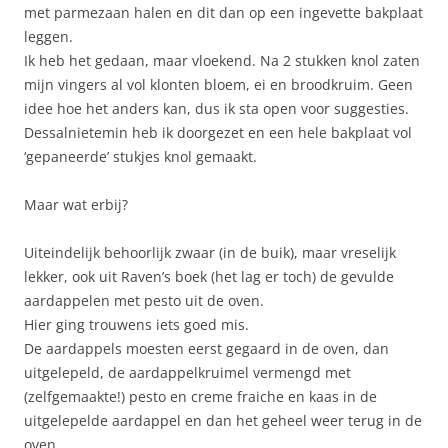
met parmezaan halen en dit dan op een ingevette bakplaat
leggen.
Ik heb het gedaan, maar vloekend. Na 2 stukken knol zaten
mijn vingers al vol klonten bloem, ei en broodkruim. Geen
idee hoe het anders kan, dus ik sta open voor suggesties.
Dessalnietemin heb ik doorgezet en een hele bakplaat vol
‘gepaneerde’ stukjes knol gemaakt.
Maar wat erbij?
Uiteindelijk behoorlijk zwaar (in de buik), maar vreselijk
lekker, ook uit Raven’s boek (het lag er toch) de gevulde
aardappelen met pesto uit de oven.
Hier ging trouwens iets goed mis.
De aardappels moesten eerst gegaard in de oven, dan
uitgelepeld, de aardappelkruimel vermengd met
(zelfgemaakte!) pesto en creme fraiche en kaas in de
uitgelepelde aardappel en dan het geheel weer terug in de
oven.