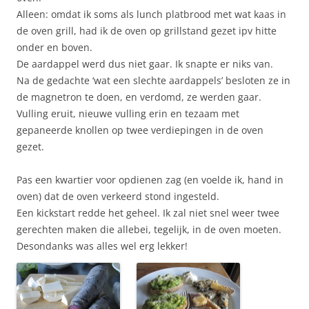
Alleen: omdat ik soms als lunch platbrood met wat kaas in
de oven grill, had ik de oven op grillstand gezet ipv hitte
onder en boven.
De aardappel werd dus niet gaar. Ik snapte er niks van.
Na de gedachte ‘wat een slechte aardappels’ besloten ze in
de magnetron te doen, en verdomd, ze werden gaar.
Vulling eruit, nieuwe vulling erin en tezaam met
gepaneerde knollen op twee verdiepingen in de oven
gezet.
Pas een kwartier voor opdienen zag (en voelde ik, hand in
oven) dat de oven verkeerd stond ingesteld.
Een kickstart redde het geheel. Ik zal niet snel weer twee
gerechten maken die allebei, tegelijk, in de oven moeten.
Desondanks was alles wel erg lekker!