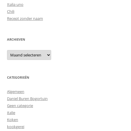
Italia uno
Chili
Recept zonder naam
ARCHIEVEN
Archieven
CATEGORIEËN
Algemeen
Daniel Buren Bogortuin
Geen categorie
italie
Koken
kookgerei