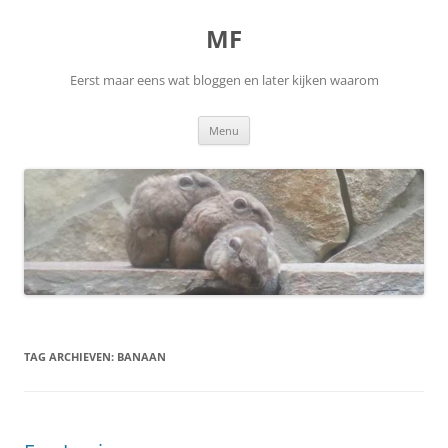
Ga
naar
MF
de
inhoud
Eerst maar eens wat bloggen en later kijken waarom
Menu
TAG ARCHIEVEN:
BANAAN