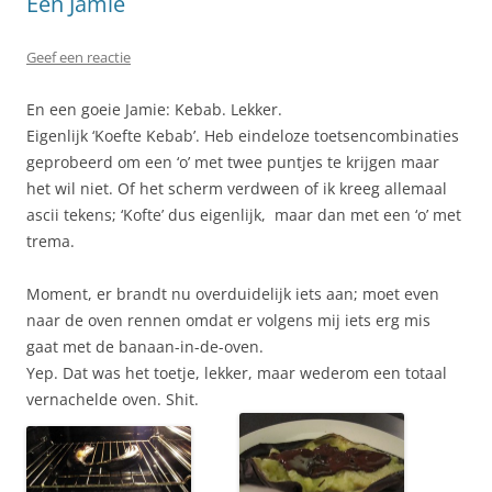
Een Jamie
Geef een reactie
En een goeie Jamie: Kebab. Lekker.
Eigenlijk ‘Koefte Kebab’. Heb eindeloze toetsencombinaties
geprobeerd om een ‘o’ met twee puntjes te krijgen maar
het wil niet. Of het scherm verdween of ik kreeg allemaal
ascii tekens; ‘Kofte’ dus eigenlijk, maar dan met een ‘o’ met
trema.
Moment, er brandt nu overduidelijk iets aan; moet even
naar de oven rennen omdat er volgens mij iets erg mis
gaat met de banaan-in-de-oven.
Yep. Dat was het toetje, lekker, maar wederom een totaal
vernachelde oven. Shit.