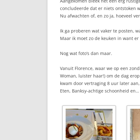
Aangekomen bleek het een erg rustige 
concludeerde dat er niets ontstoken w
Nu afwachten of, en zo ja, hoeveel v
Ik ga proberen wat vaker te posten, 
Maar ik moet zo de keuken in want er
Nog wat foto’s dan maar.
Vanuit Florence, waar we op een zonda
Woman, luister haar!) om de dag erop 
kwam door vertraging 8 uur later aan
Eten, Banksy-achtige schoonheid en…