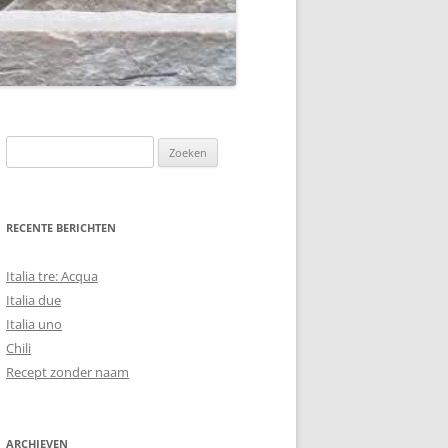
Zoeken
naar:
RECENTE BERICHTEN
Italia tre: Acqua
Italia due
Italia uno
Chili
Recept zonder naam
ARCHIEVEN