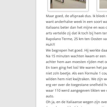
Maar goed, de afspraak dus. Ik bleek 
want anderhalve week in een soort watt
Italiaans beter dan het mijne en was d
arts vertelde zij dat ik toch bij hem 
Rapolano Terme, 25 km ten Oosten van
Huh?!
We begrepen het goed. Hij werkte daar
Na 15 minuten wachten kwam er een a
achter hem aan moesten rijden met o
En toen ging het los! We waren het par
niet zo’n beetje. Als een Formule 1 c
wilden hem niet kwijtraken. We zijn w
erg ver over de toegestane snelheid 
waar 110 werd aangegeven tikten we de 
auto.
Oh ja, en de Italiaanse wegen zijn ove