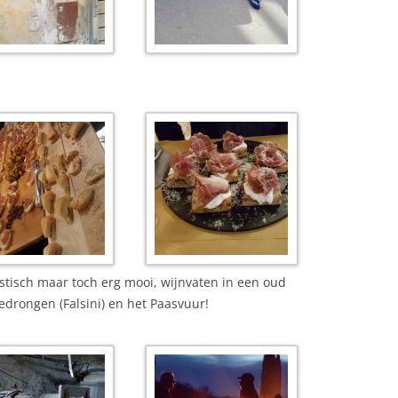
ristisch maar toch erg mooi, wijnvaten in een oud
edrongen (Falsini) en het Paasvuur!