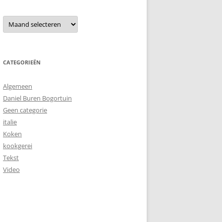
Archieven
CATEGORIEËN
Algemeen
Daniel Buren Bogortuin
Geen categorie
italie
Koken
kookgerei
Tekst
Video