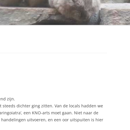
end zijn.
t steeds dichter ging zitten. Van de locals hadden we
aringoiatra’, een KNO-arts moet gaan. Niet naar de
handelingen uitvoeren, en een oor uitspuiten is hier