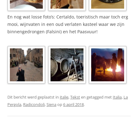
En nog wat losse foto’s: Certaldo, toeristisch maar toch erg
mooi, wijnvaten in een oud verlaten kasteel waar we zijn
binnengedrongen (Falsini) en het Paasvuur!
Dit bericht werd geplaatst in
italie
,
Tekst
en getagged met
Italia
,
La
Pergola
,
Radicondoli
,
Siena
op
6 april 2018
.