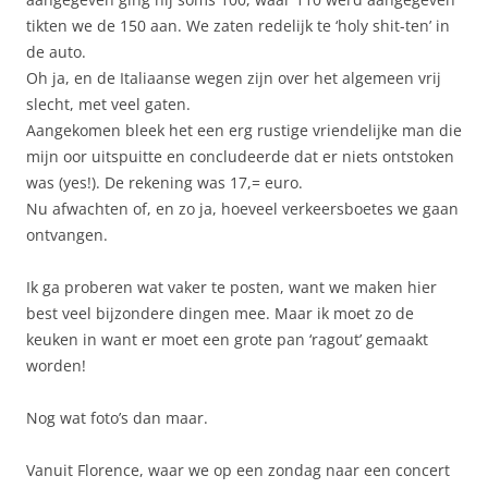
tikten we de 150 aan. We zaten redelijk te ‘holy shit-ten’ in
de auto.
Oh ja, en de Italiaanse wegen zijn over het algemeen vrij
slecht, met veel gaten.
Aangekomen bleek het een erg rustige vriendelijke man die
mijn oor uitspuitte en concludeerde dat er niets ontstoken
was (yes!). De rekening was 17,= euro.
Nu afwachten of, en zo ja, hoeveel verkeersboetes we gaan
ontvangen.
Ik ga proberen wat vaker te posten, want we maken hier
best veel bijzondere dingen mee. Maar ik moet zo de
keuken in want er moet een grote pan ‘ragout’ gemaakt
worden!
Nog wat foto’s dan maar.
Vanuit Florence, waar we op een zondag naar een concert