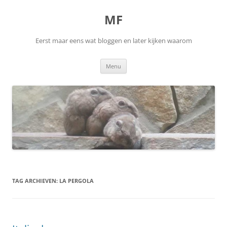
Ga
naar
MF
de
inhoud
Eerst maar eens wat bloggen en later kijken waarom
Menu
TAG ARCHIEVEN:
LA PERGOLA