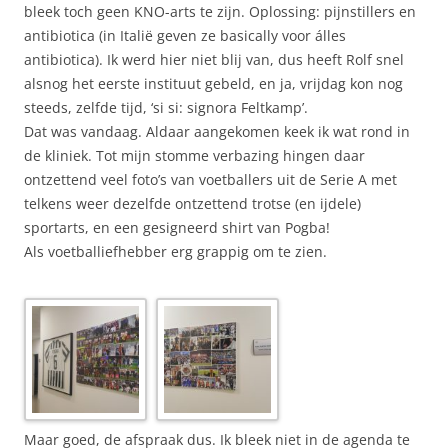
bleek toch geen KNO-arts te zijn. Oplossing: pijnstillers en
antibiotica (in Italië geven ze basically voor álles
antibiotica). Ik werd hier niet blij van, dus heeft Rolf snel
alsnog het eerste instituut gebeld, en ja, vrijdag kon nog
steeds, zelfde tijd, ‘si si: signora Feltkamp’.
Dat was vandaag. Aldaar aangekomen keek ik wat rond in
de kliniek. Tot mijn stomme verbazing hingen daar
ontzettend veel foto’s van voetballers uit de Serie A met
telkens weer dezelfde ontzettend trotse (en ijdele)
sportarts, en een gesigneerd shirt van Pogba!
Als voetballiefhebber erg grappig om te zien.
Maar goed, de afspraak dus. Ik bleek niet in de agenda te