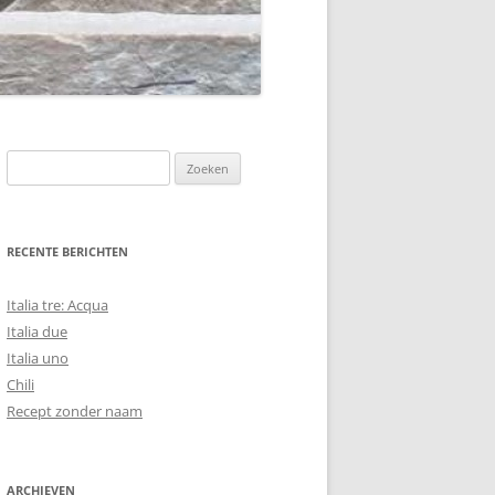
Zoeken
naar:
RECENTE BERICHTEN
Italia tre: Acqua
Italia due
Italia uno
Chili
Recept zonder naam
ARCHIEVEN