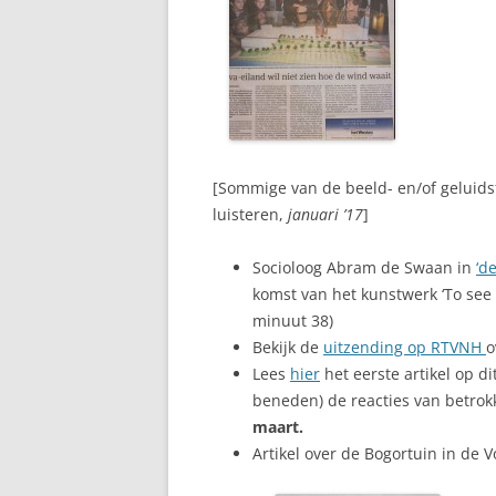
[Sommige van de beeld- en/of geluidsf
luisteren,
januari ’17
]
Socioloog Abram de Swaan in
‘d
komst van het kunstwerk ‘To see
minuut 38)
Bekijk de
uitzending op RTVNH
o
Lees
hier
het eerste artikel op di
beneden) de reacties van betrok
maart.
Artikel over de Bogortuin in de Vo