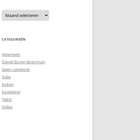
Archieven
CATEGORIEËN
Algemeen
Daniel Buren Bogortuin
Geen categorie
italie
Koken
kookgerei
Tekst
Video