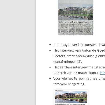
Reportage over het kunstwerk v
Het interview van Anton de Goe
Soeters, stedenbouwkundig ontwe
(vanaf minuut 43).
Het eerdere interview met stad
Rapstok van 23 maart kunt u
hi
Voor wie het Parool niet heeft, h
foto voor vergroting.