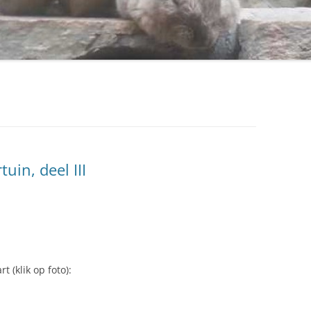
uin, deel III
 (klik op foto):