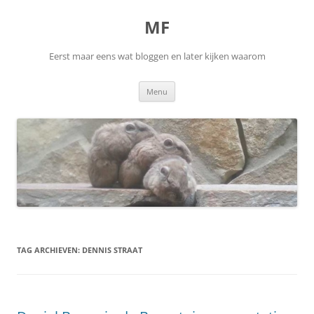
Ga
naar
MF
de
inhoud
Eerst maar eens wat bloggen en later kijken waarom
Menu
TAG ARCHIEVEN:
DENNIS STRAAT