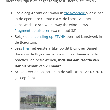
hieronder zijn niet langer terug te luisteren,
januari ’17
]
Socioloog Abram de Swaan in
‘de avonden’
over kunst
in de openbare ruimte n.a.v. de komst van het
kunstwerk ‘To see which way the wind blows’.
Fragment beluisteren
(v/a minuut 38)
Bekijk de
uitzending op RTVNH
over het kunstwerk in
de Bogortuin.
Lees
hier
het eerste artikel op dit Blog over Daniel
Buren in de Bogortuin en (scroll naar beneden) de
reacties van betrokkenen,
inclusief een reactie van
Dennis Straat van 29 maart.
Artikel over de Bogortuin in de Volkskrant, 27-03-2010
(klik op foto)