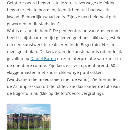
Geinteresseerd begon ik te lezen. Halverwege de folder
begon er iets te borrelen; toen ik hem uit had was ik
kwaad. Behoorlijk kwaad zelfs. Zijn ze nou helemaal gek
geworden in dit stadsdeel?!
Wat is er aan de hand? De gemeenteraad van Amsterdam
heeft schijnbaar een tijd geleden geld beschikbaar gesteld
om een kunstwerk te realiseren in de Bogortuin. Niks mis
mee, goed plan. De keuze van de kunstenaar is uiteindelijk
gevallen op
Daniel Buren
en zijn interpretatie van kunst in
de openbare ruimte. Zijn keuze is vrij opzienbarend: 60
vlaggenmasten met zuurstokkleurige puntzakken
(‘windvanen die meedraaien met de wind’). Zie hieronder
de Art impression uit de folder. Zie daaronder de foto van
de Bogortuin nu (klik op de foto’s voor vergroting).