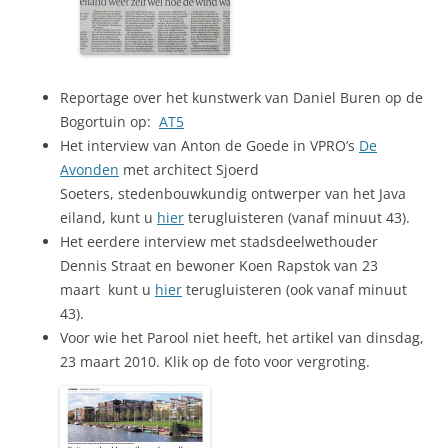
Reportage over het kunstwerk van Daniel Buren op de
Bogortuin op:
AT5
Het interview van Anton de Goede in VPRO’s
De
Avonden
met architect Sjoerd
Soeters, stedenbouwkundig ontwerper van het Java
eiland, kunt u
hier
terugluisteren (vanaf minuut 43).
Het eerdere interview met stadsdeelwethouder
Dennis Straat en bewoner Koen Rapstok van 23
maart kunt u
hier
terugluisteren (ook vanaf minuut
43).
Voor wie het Parool niet heeft, het artikel van dinsdag,
23 maart 2010. Klik op de foto voor vergroting.