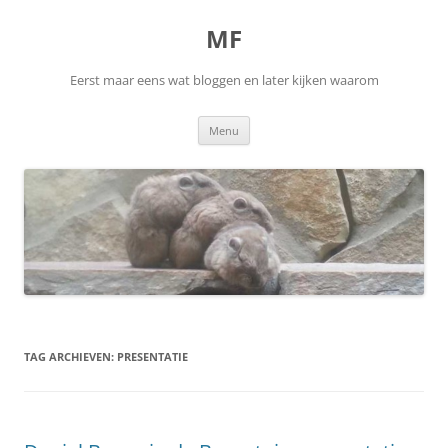
Ga
naar
MF
de
inhoud
Eerst maar eens wat bloggen en later kijken waarom
Menu
TAG ARCHIEVEN:
PRESENTATIE