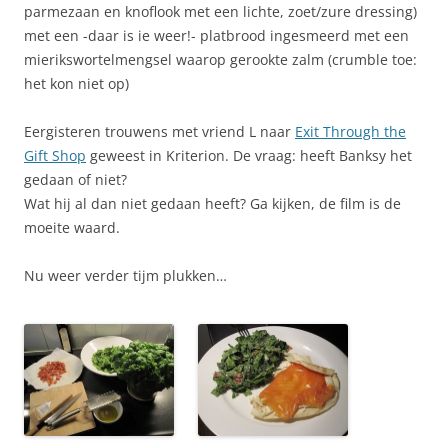
parmezaan en knoflook met een lichte, zoet/zure dressing)
met een -daar is ie weer!- platbrood ingesmeerd met een
mierikswortelmengsel waarop gerookte zalm (crumble toe:
het kon niet op)
Eergisteren trouwens met vriend L naar
Exit Through the
Gift Shop
geweest in Kriterion. De vraag: heeft Banksy het
gedaan of niet?
Wat hij al dan niet gedaan heeft? Ga kijken, de film is de
moeite waard.
Nu weer verder tijm plukken…