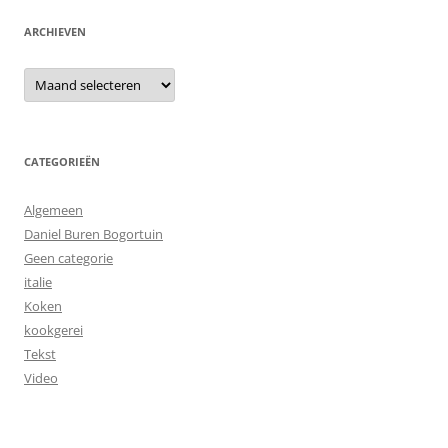
ARCHIEVEN
Archieven
CATEGORIEËN
Algemeen
Daniel Buren Bogortuin
Geen categorie
italie
Koken
kookgerei
Tekst
Video