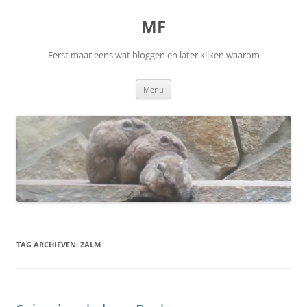
Ga
naar
MF
de
inhoud
Eerst maar eens wat bloggen en later kijken waarom
Menu
TAG ARCHIEVEN:
ZALM