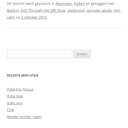
Dit bericht werd geplaatst in
Algemeen
,
Koken
en getagged met
Banksy
,
Exit Through the Gift Shop
,
platbrood
,
spinazie salade
,
tijm
,
zalm
op
2 oktober 2010
.
Zoeken
naar:
RECENTE BERICHTEN
Italia tre: Acqua
Italia due
Italia uno
Chili
Recept zonder naam