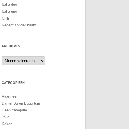
Italia due
Italia uno
Chili
Recept zonder naam
ARCHIEVEN
Archieven
CATEGORIEËN
Algemeen
Daniel Buren Bogortuin
Geen categorie
italie
Koken