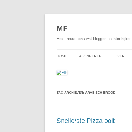
Ga
naar
de
MF
inhoud
Eerst maar eens wat bloggen en later kijke
HOME
ABONNEREN
OVER
TAG ARCHIEVEN:
ARABISCH BROOD
Snelle/ste Pizza ooit