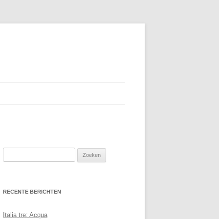
Zoeken
naar:
RECENTE BERICHTEN
Italia tre: Acqua