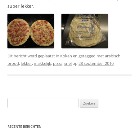
super lekker.
Dit bericht werd geplaatst in
Koken
en getagged met
arabisch
brood
,
lekker
,
makkelijk
,
pizza
,
snel
op
28 september 2010
.
Zoeken
naar:
RECENTE BERICHTEN