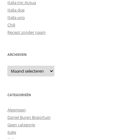
Italia tre: Acqua
Italia due
Italia uno
Chili
Recept zonder naam
ARCHIEVEN
Archieven
CATEGORIEËN
Algemeen
Daniel Buren Bogortuin
Geen categorie
italie