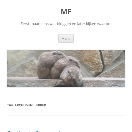
Ga
naar
MF
de
inhoud
Eerst maar eens wat bloggen en later kijken waarom
Menu
TAG ARCHIEVEN:
LEKKER