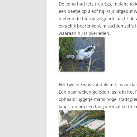
De eend had iets treurigs, melancholie
een beetje op alsof hij (/zij) uitgeput
meteen de hierop volgende nacht de v
en gelijk boerenkool, misschien zelfs 
waaraan hij is overleden.
Het tweede was vandalisme, maar dan 
Een paar weken geleden las ik in he
ophaalbruggetje mans hoge ‘stadsgre
langs, en om een lang verhaal kort te