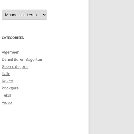
Archieven
CATEGORIEËN
Algemeen
Daniel Buren Bogortuin
Geen categorie
italie
Koken
kookgerei
Tekst
Video