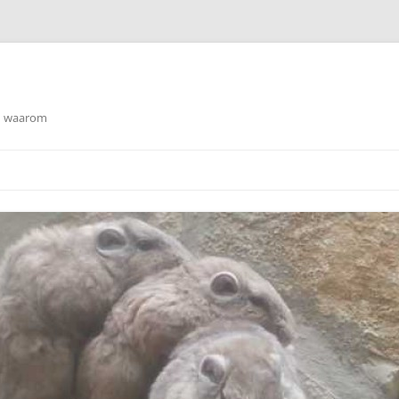
en waarom