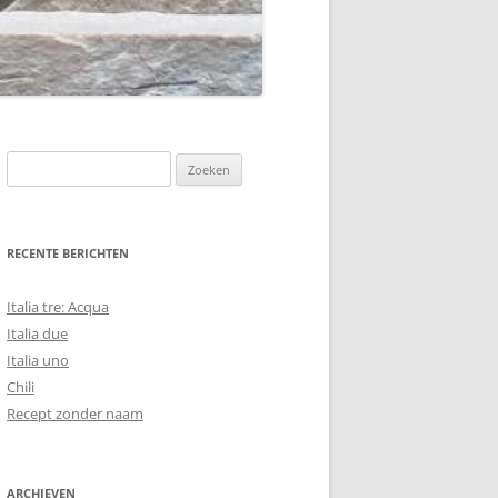
Zoeken
naar:
RECENTE BERICHTEN
Italia tre: Acqua
Italia due
Italia uno
Chili
Recept zonder naam
ARCHIEVEN