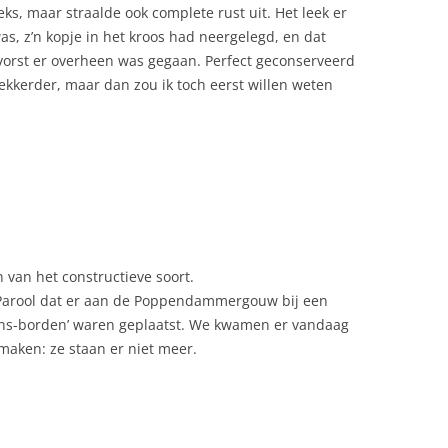
ks, maar straalde ook complete rust uit. Het leek er
 was, z’n kopje in het kroos had neergelegd, en dat
orst er overheen was gegaan. Perfect geconserveerd
lekkerder, maar dan zou ik toch eerst willen weten
van het constructieve soort.
t Parool dat er aan de Poppendammergouw bij een
ns-borden’ waren geplaatst. We kwamen er vandaag
 maken: ze staan er niet meer.