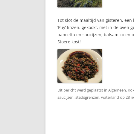
Tot slot de maaltijd van gisteren, een
‘Puy’ linzen, gekookt, met in de oven
pancetta en saucijzen, balsamico en ol
Stoere kost!
Dit bericht werd geplaatst in
Algemeen
,
Ko
saucijzen
,
stadsgrenzen
,
waterland
op
28 n