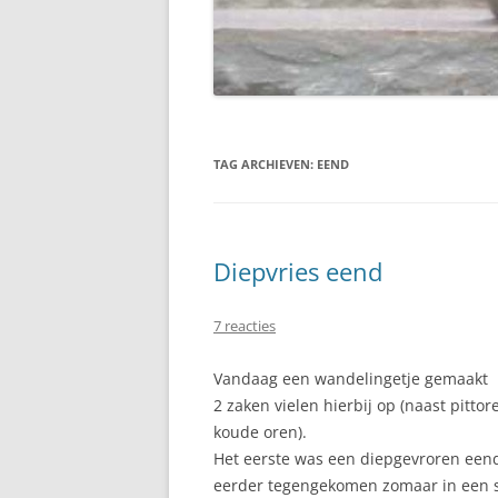
TAG ARCHIEVEN:
EEND
Diepvries eend
7 reacties
Vandaag een wandelingetje gemaakt 
2 zaken vielen hierbij op (naast pitto
koude oren).
Het eerste was een diepgevroren eend.
eerder tegengekomen zomaar in een s