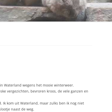
in Waterland wegens het mooie winterweer.
reske vergezichten, bevroren kroos, de vele ganzen en
 Ik kom uit Waterland, maar zulks ben ik nog niet
lootje naast de weg.