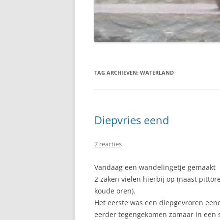
TAG ARCHIEVEN:
WATERLAND
Diepvries eend
7 reacties
Vandaag een wandelingetje gemaakt 
2 zaken vielen hierbij op (naast pitto
koude oren).
Het eerste was een diepgevroren eend.
eerder tegengekomen zomaar in een s