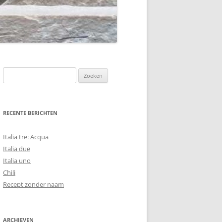
Zoeken
naar:
RECENTE BERICHTEN
Italia tre: Acqua
Italia due
Italia uno
Chili
Recept zonder naam
ARCHIEVEN