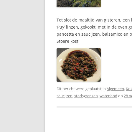
Tot slot de maaltijd van gisteren, een
‘Puy’ linzen, gekookt, met in de oven
pancetta en saucijzen, balsamico en ol
Stoere kost!
Dit bericht werd geplaatst in
Algemeen
,
Ko
saucijzen
,
stadsgrenzen
,
waterland
op
28 n