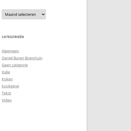
Archieven
CATEGORIEËN
Algemeen
Daniel Buren Bogortuin
Geen categorie
italie
Koken
kookgerei
Tekst
Video