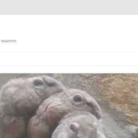
en waarom