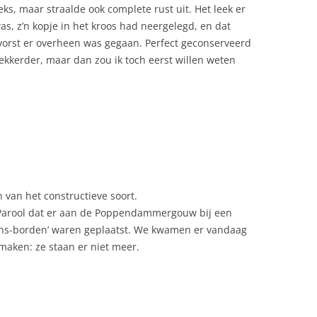
ks, maar straalde ook complete rust uit. Het leek er
 was, z’n kopje in het kroos had neergelegd, en dat
orst er overheen was gegaan. Perfect geconserveerd
lekkerder, maar dan zou ik toch eerst willen weten
van het constructieve soort.
t Parool dat er aan de Poppendammergouw bij een
ns-borden’ waren geplaatst. We kwamen er vandaag
 maken: ze staan er niet meer.