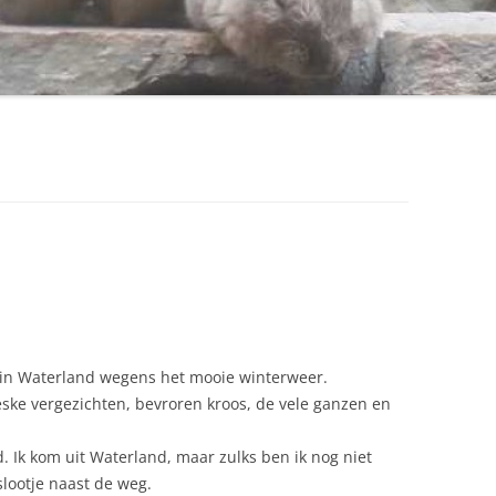
in Waterland wegens het mooie winterweer.
reske vergezichten, bevroren kroos, de vele ganzen en
 Ik kom uit Waterland, maar zulks ben ik nog niet
lootje naast de weg.