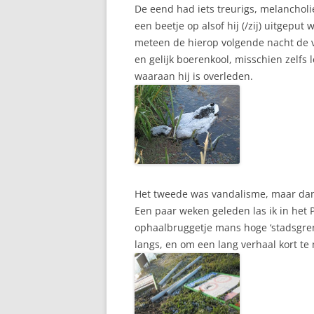
De eend had iets treurigs, melancholie
een beetje op alsof hij (/zij) uitgeput
meteen de hierop volgende nacht de v
en gelijk boerenkool, misschien zelfs 
waaraan hij is overleden.
Het tweede was vandalisme, maar dan 
Een paar weken geleden las ik in he
ophaalbruggetje mans hoge ‘stadsgre
langs, en om een lang verhaal kort te