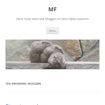
Ga
naar
MF
de
inhoud
Eerst maar eens wat bloggen en later kijken waarom
Menu
TAG ARCHIEVEN:
SAUCIJZEN